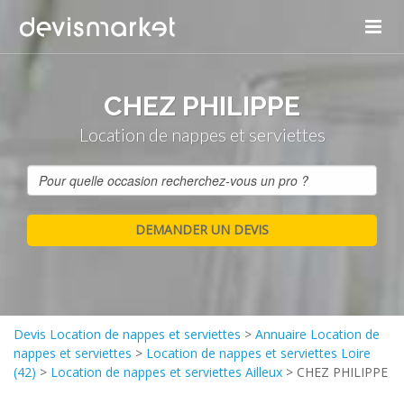
CHEZ PHILIPPE
Location de nappes et serviettes
Devis Location de nappes et serviettes
>
Annuaire Location de
nappes et serviettes
>
Location de nappes et serviettes Loire
(42)
>
Location de nappes et serviettes Ailleux
>
CHEZ PHILIPPE