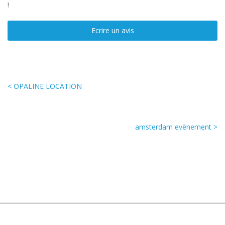
!
Ecrire un avis
< OPALINE LOCATION
amsterdam evènement >