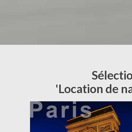
Sélecti
'Location de n