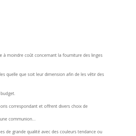
e à moindre coût concernant la fourniture des linges
es quelle que soit leur dimension afin de les vêtir des
 budget.
loris correspondant et offrent divers choix de
 ou une communion…
pes de grande qualité avec des couleurs tendance ou