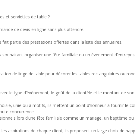
s et serviettes de table ?
emande de devis en ligne sans plus attendre.
fait partie des prestations offertes dans la liste des annuaires.
s souhaitant organiser une fête familiale ou un évènement d’entrepris
cation de linge de table pour décorer les tables rectangulaires ou rond
avec le type d’évènement, le goût de la clientèle et le montant de son
oisie, unie ou à motifs, ils mettent un point d’honneur à fournir le co
toute concurrence.
fessionnels lors d’une fête familiale comme un mariage, un baptême
es aspirations de chaque client, ils proposent un large choix de nap