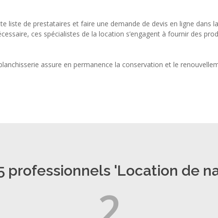
tte liste de prestataires et faire une demande de devis en ligne dans l
ssaire, ces spécialistes de la location s’engagent à fournir des produ
de blanchisserie assure en permanence la conservation et le renouvellem
 professionnels 'Location de na
2