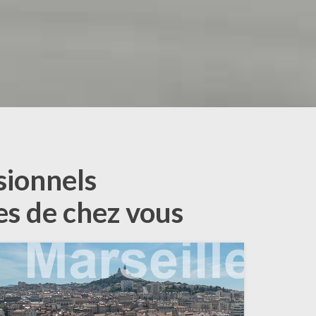
sionnels
es de chez vous