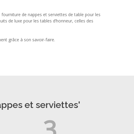
a fourniture de nappes et serviettes de table pour les
its de luxe pour les tables d’honneur, celles des
ent grâce à son savoir-faire.
ppes et serviettes'
3