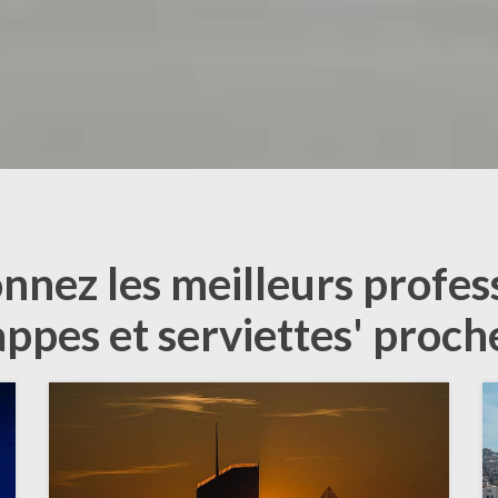
onnez les meilleurs profes
appes et serviettes' proch