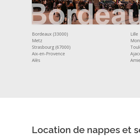
Bordeaux (33000)
Lille
Metz
Mont
Strasbourg (67000)
Toul
Aix-en-Provence
Ajac
Alès
Ami
Location de nappes et s