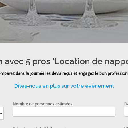
n avec 5 pros 'Location de nappe
mparez dans la journée les devis reçus et engagez le bon profession
Dites-nous en plus sur votre événement
Nombre de personnes estimées
D