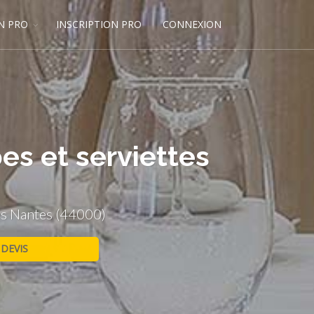
N PRO
INSCRIPTION PRO
CONNEXION
es et serviettes
tes Nantes (44000)