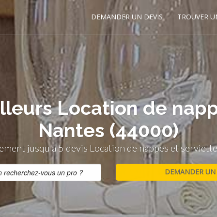
DEMANDER UN DEVIS
TROUVER U
lleurs Location de napp
Nantes (44000)
ment jusqu'à 5 devis Location de nappes et serviet