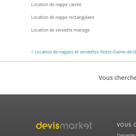
Location de nappe carrée
Location de nappe rectangulaire
Location de serviette mariage
< Location de nappes et serviettes Notre-Dame-de-
Vous cherche
VOUS 