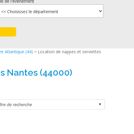
lle de l'événement
re Atlantique (44)
> Location de nappes et serviettes
es Nantes (44000)