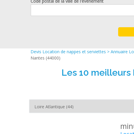
Code postal de la ville de l'événement
Devis Location de nappes et serviettes
>
Annuaire Lo
Nantes (44000)
Les 10 meilleurs
min