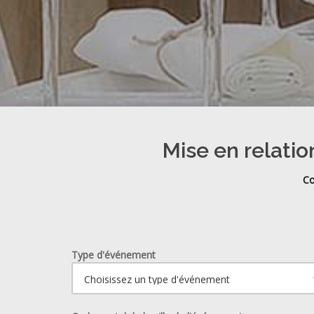
Mise en relatio
Co
Type d'événement
Ouvrir le calendrier.