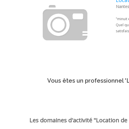
Locat
Nantes 
"minuit
Quel que
satisfai
Vous êtes un professionnel 'L
Les domaines d'activité "Location de 