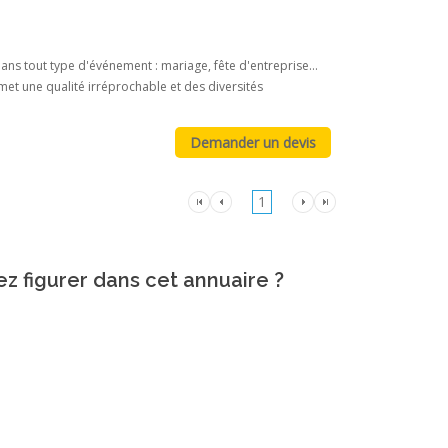
ns tout type d'événement : mariage, fête d'entreprise...
met une qualité irréprochable et des diversités
1
ez figurer dans cet annuaire ?