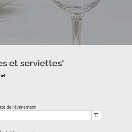
s et serviettes'
nel
ate de l'événement