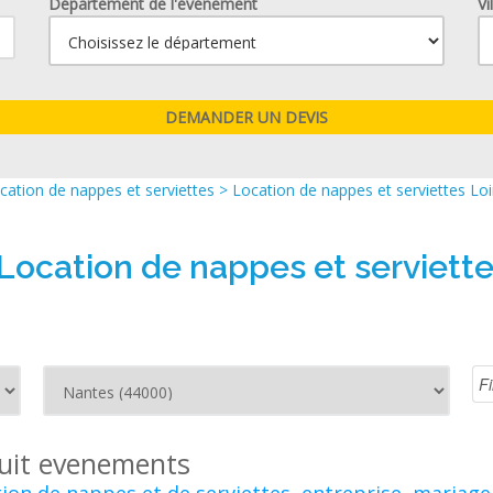
Département de l'événement
Vi
cation de nappes et serviettes
>
Location de nappes et serviettes Loi
 Location de nappes et serviett
uit evenements