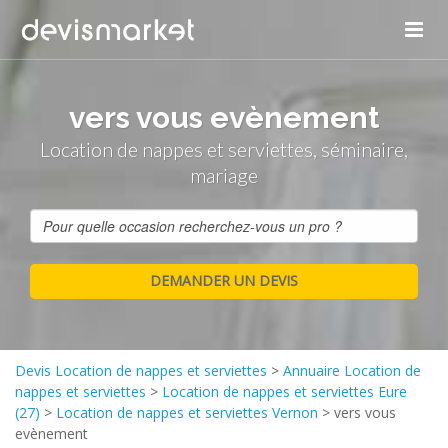
vers vous evènement
Location de nappes et serviettes, séminaire,
mariage
Devis Location de nappes et serviettes
>
Annuaire Location de
nappes et serviettes
>
Location de nappes et serviettes Eure
(27)
>
Location de nappes et serviettes Vernon
>
vers vous
evènement