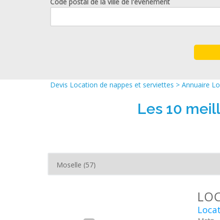
Code postal de la ville de l'événement
Devis Location de nappes et serviettes
>
Annuaire Lo
Les 10 meil
LOC
Locat