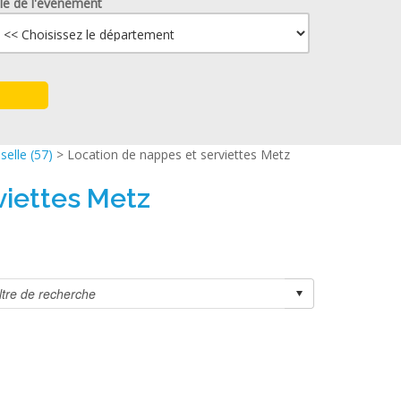
lle de l'événement
elle (57)
> Location de nappes et serviettes Metz
viettes Metz