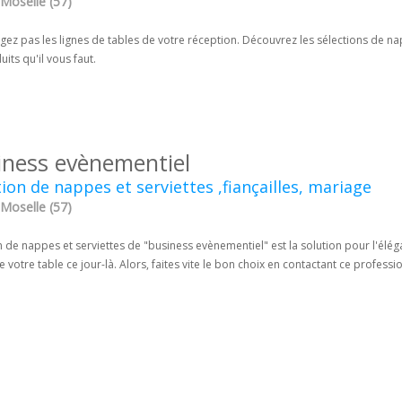
 Moselle (57)
igez pas les lignes de tables de votre réception. Découvrez les sélections de 
uits qu'il vous faut.
iness evènementiel
ion de nappes et serviettes ,fiançailles, mariage
 Moselle (57)
 de nappes et serviettes de "business evènementiel" est la solution pour l'élé
 votre table ce jour-là. Alors, faites vite le bon choix en contactant ce professio