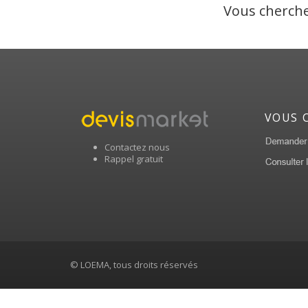
Vous cherche
VOUS 
Contactez nous
Rappel gratuit
© LOEMA, tous droits réservés