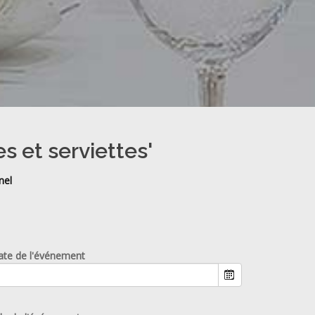
s et serviettes'
nel
ate de l'événement