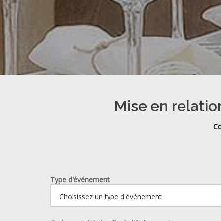
Mise en relatio
Co
Type d'événement
Ouvrir le calendrier.