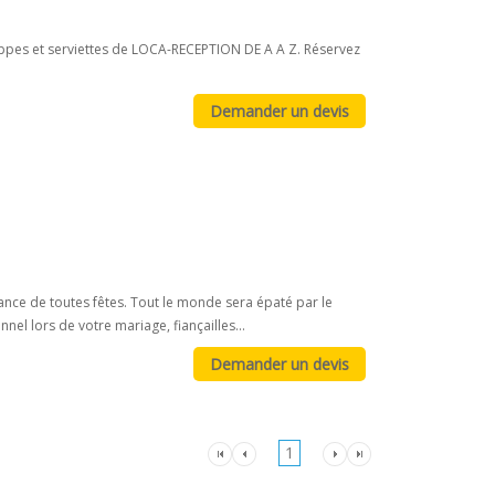
nappes et serviettes de LOCA-RECEPTION DE A A Z. Réservez
gance de toutes fêtes. Tout le monde sera épaté par le
nnel lors de votre mariage, fiançailles...
1