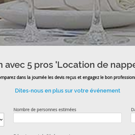
n avec 5 pros 'Location de nappe
mparez dans la journée les devis reçus et engagez le bon profession
Dites-nous en plus sur votre événement
Nombre de personnes estimées
D