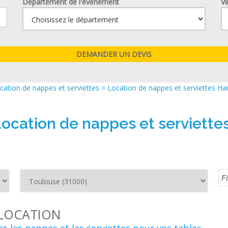
Département de l'événement
Vi
cation de nappes et serviettes
>
Location de nappes et serviettes Ha
Location de nappes et serviette
LOCATION