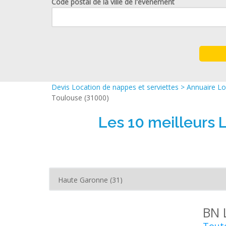
Code postal de la ville de l'événement
Devis Location de nappes et serviettes
>
Annuaire Lo
Toulouse (31000)
Les 10 meilleurs 
BN 