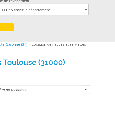
lle de l'événement
ute Garonne (31)
> Location de nappes et serviettes
s Toulouse (31000)