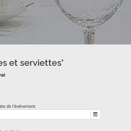
s et serviettes'
nel
ate de l'événement