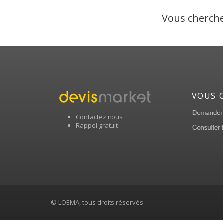
Vous cherche
VOUS 
Contactez nous
Rappel gratuit
© LOEMA, tous droits réservés