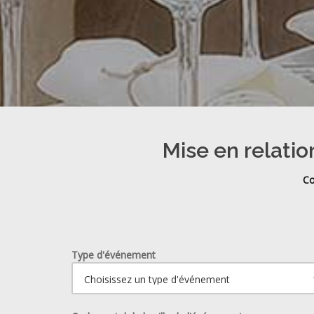
Mise en relatio
Co
Type d'événement
Ouvrir le calendrier.