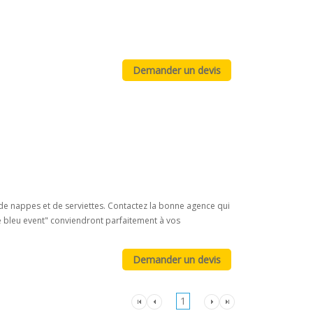
de nappes et de serviettes. Contactez la bonne agence qui
e bleu event" conviendront parfaitement à vos
1