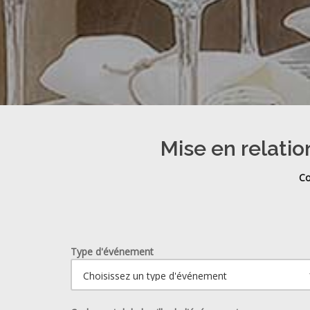
Mise en relatio
Co
Type d'événement
Ouvrir le calendrier.