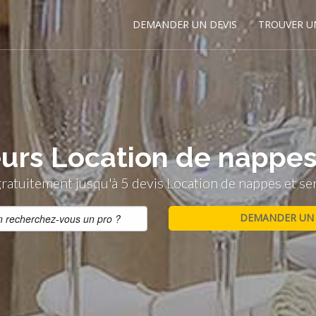
DEMANDER UN DEVIS
TROUVER U
urs Location de nappes 
atuitement jusqu'à 5 devis Location de nappes et serv