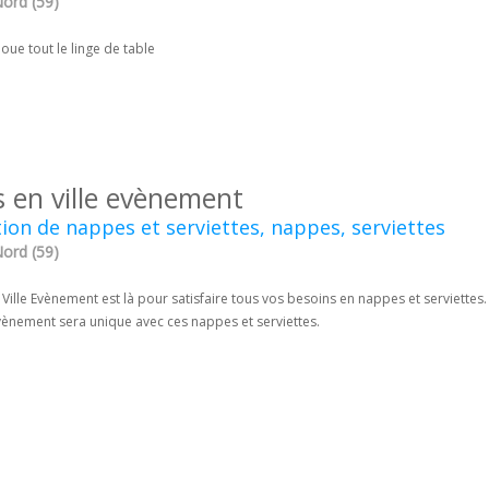
 Nord (59)
oue tout le linge de table
s en ville evènement
ion de nappes et serviettes, nappes, serviettes
 Nord (59)
Ville Evènement est là pour satisfaire tous vos besoins en nappes et serviettes.
vènement sera unique avec ces nappes et serviettes.