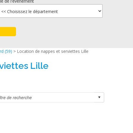
lle de l'événement
rd (59)
> Location de nappes et serviettes Lille
iettes Lille