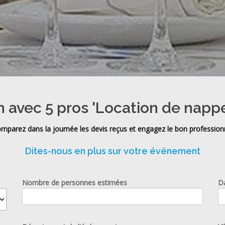
n avec 5 pros 'Location de nappe
mparez dans la journée les devis reçus et engagez le bon profession
Dites-nous en plus sur votre événement
Nombre de personnes estimées
D