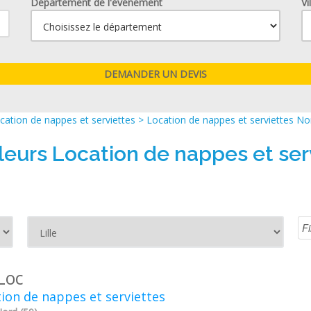
Département de l'événement
Vi
cation de nappes et serviettes
>
Location de nappes et serviettes No
leurs Location de nappes et serv
Loc
ion de nappes et serviettes