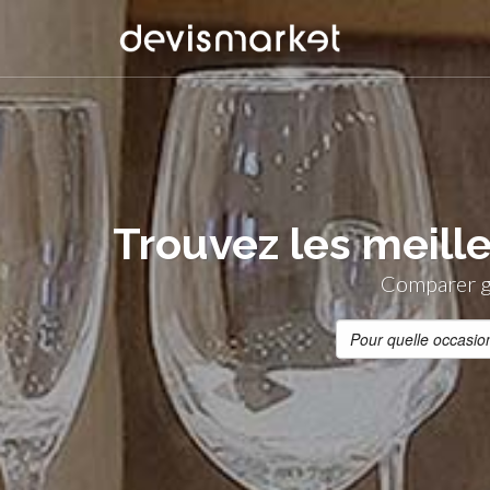
Trouvez les meille
Comparer gr