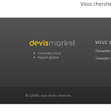
Vous cherche
VOUS 
Contactez nous
Rappel gratuit
© LOEMA, tous droits réservés