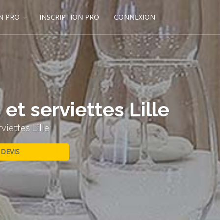
N PRO
INSCRIPTION PRO
CONNEXION
et serviettes Lille
iettes Lille