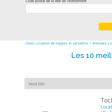
Code postal de la ville de l'événement
Devis Location de nappes et serviettes
>
Annuaire Lo
Les 10 meil
Toc
Locat