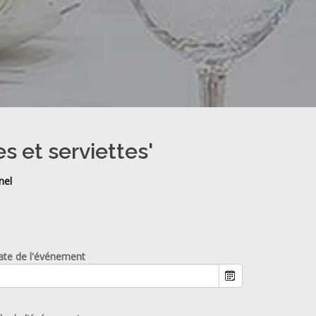
s et serviettes'
nel
ate de l'événement