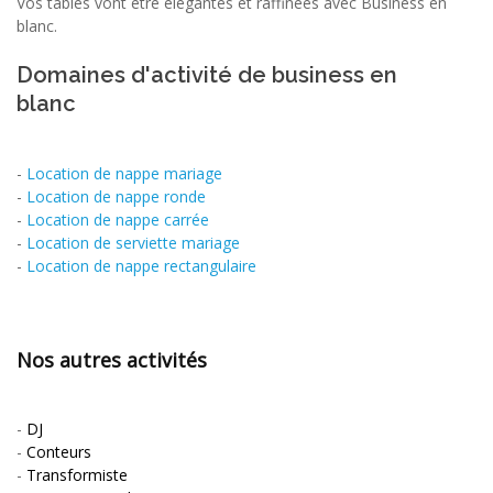
Vos tables vont être élégantes et raffinées avec Business en
blanc.
Domaines d'activité de business en
blanc
-
Location de nappe mariage
-
Location de nappe ronde
-
Location de nappe carrée
-
Location de serviette mariage
-
Location de nappe rectangulaire
Nos autres activités
-
DJ
-
Conteurs
-
Transformiste