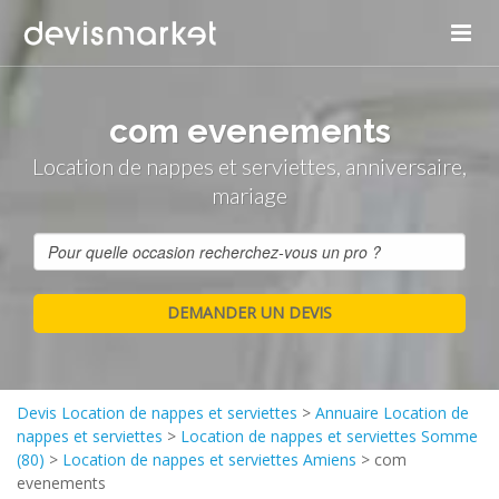
com evenements
Location de nappes et serviettes, anniversaire,
mariage
Devis Location de nappes et serviettes
>
Annuaire Location de
nappes et serviettes
>
Location de nappes et serviettes Somme
(80)
>
Location de nappes et serviettes Amiens
>
com
evenements