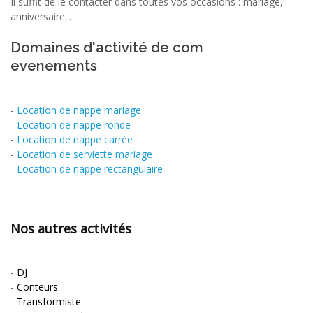
Il suffit de le contacter dans toutes vos occasions : mariage,
anniversaire...
Domaines d'activité de com
evenements
-
Location de nappe mariage
-
Location de nappe ronde
-
Location de nappe carrée
-
Location de serviette mariage
-
Location de nappe rectangulaire
Nos autres activités
-
DJ
-
Conteurs
-
Transformiste