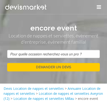
encore event
Location de nappes et serviettes, évènement
d'entreprise, évènement familial
Devis Location de nappes et serviettes
>
Annuaire Location de
nappes et serviettes
>
Location de nappes et serviettes Aveyron
(12)
>
Location de nappes et serviettes Millau
>
encore event