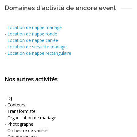
Domaines d'activité de encore event
-
Location de nappe mariage
-
Location de nappe ronde
-
Location de nappe carrée
-
Location de serviette mariage
-
Location de nappe rectangulaire
Nos autres activités
-
DJ
-
Conteurs
-
Transformiste
-
Organisation de mariage
-
Photographe
-
Orchestre de variété
-
Groupe de jazz