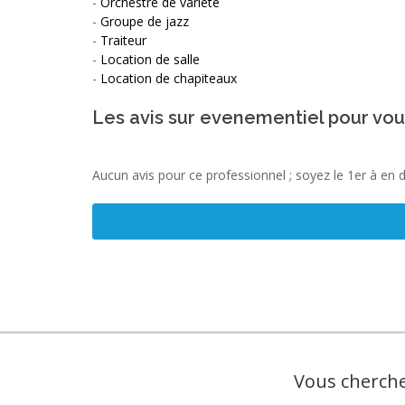
-
Orchestre de variété
-
Groupe de jazz
-
Traiteur
-
Location de salle
-
Location de chapiteaux
Les avis sur evenementiel pour vou
Aucun avis pour ce professionnel ; soyez le 1er à en 
Vous cherche