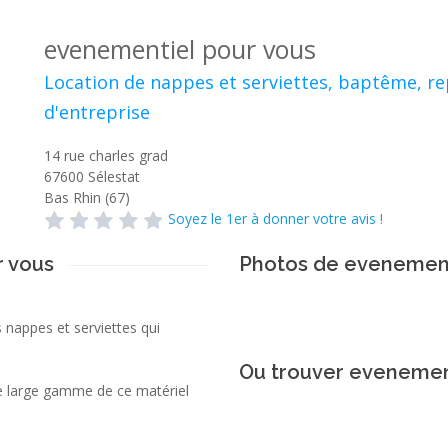
evenementiel pour vous
Location de nappes et serviettes, baptême, r
d'entreprise
14 rue charles grad
67600
Sélestat
Bas Rhin (67)
Soyez le 1er à donner votre avis !
r vous
Photos de evenement
 nappes et serviettes qui
Ou trouver evenement
e large gamme de ce matériel