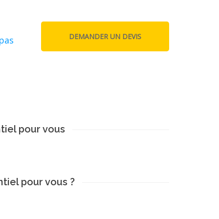
epas
iel pour vous
iel pour vous ?