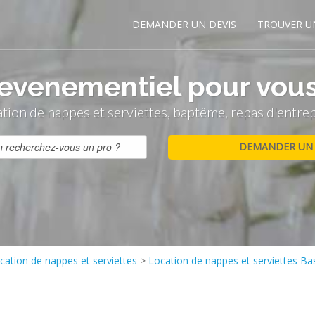
DEMANDER UN DEVIS
TROUVER U
evenementiel pour vou
tion de nappes et serviettes, baptême, repas d'entre
cation de nappes et serviettes
>
Location de nappes et serviettes Bas