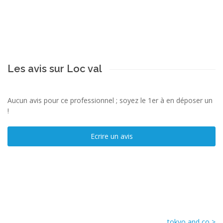
Les avis sur Loc val
Aucun avis pour ce professionnel ; soyez le 1er à en déposer un
!
Ecrire un avis
tokyo and co >