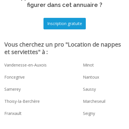
figurer dans cet annuaire ?
Vous cherchez un pro "Location de nappes
et serviettes" à :
Vandenesse-en-Auxois
Minot
Foncegrive
Nantoux
Samerey
Saussy
Thoisy-la-Berchère
Marcheseuil
Franxault
Seigny