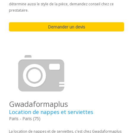
détermine aussi le style de la pièce, demandez conseil chez ce
prestataire.
Gwadaformaplus
Location de nappes et serviettes
Paris - Paris (75)
La location de nappes et de serviettes, c'est chez Gwadaformaplus