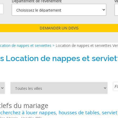
Département de l'événement
Vi
cation de nappes et serviettes
>
Location de nappes et serviettes Ve
rs Location de nappes et serviet
clefs du mariage
cherchez à louer nappes, housses de tables, servie