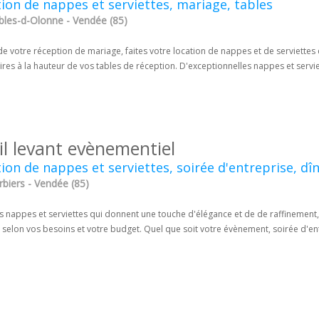
ion de nappes et serviettes, mariage, tables
bles-d-Olonne - Vendée (85)
de votre réception de mariage, faites votre location de nappes et de serviette
res à la hauteur de vos tables de réception. D'exceptionnelles nappes et servie
il levant evènementiel
ion de nappes et serviettes, soirée d'entreprise, dî
rbiers - Vendée (85)
 nappes et serviettes qui donnent une touche d'élégance et de de raffinement, 
 selon vos besoins et votre budget. Quel que soit votre évènement, soirée d'entr