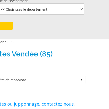
lle de l'événement
ndée (85)
tes Vendée (85)
ttes ou jupponnage, contactez nous.