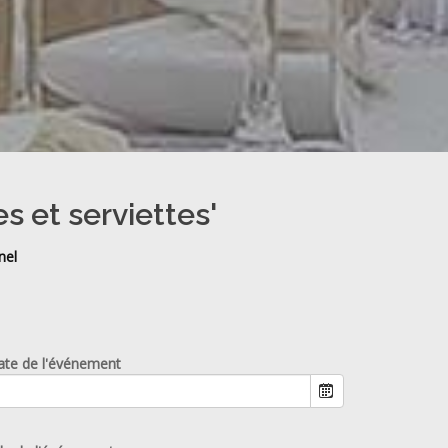
s et serviettes'
nel
ate de l'événement