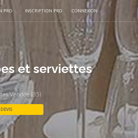
N PRO
INSCRIPTION PRO
CONNEXION
es et serviettes
ttes Vendée (85)