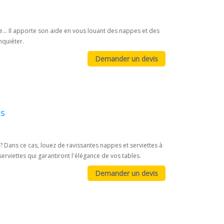
.. Il apporte son aide en vous louant des nappes et des
nquiéter.
es
? Dans ce cas, louez de ravissantes nappes et serviettes à
erviettes qui garantiront l'élégance de vos tables.