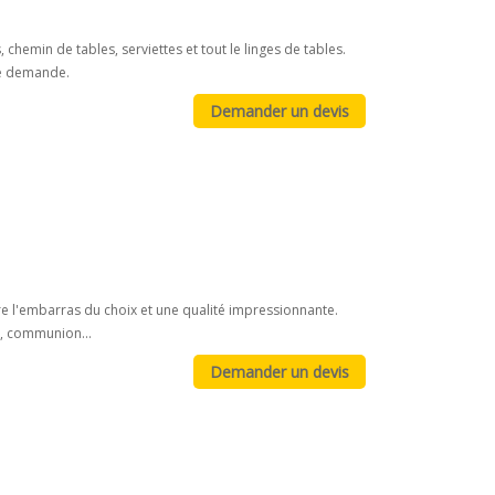
emin de tables, serviettes et tout le linges de tables.
re demande.
re l'embarras du choix et une qualité impressionnante.
e, communion...