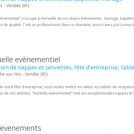
s - Vendée (85)
vènementiel" s'occupe à merveille de vos divers événements : mariage, baptême.
es de qualité. C'est un professionnel dans ce domaine, vous n'avez pas à vous i
helle evènementiel
ion de nappes et serviettes, fête d'entreprise, tabl
he-sur-Yon - Vendée (85)
de votre fête d'entreprise, vous voulez mettre en valeur vos tables de réception
ur de vos attentes. "Rachelle événementiel" met ses exceptionnelles nappes et s
i evenements