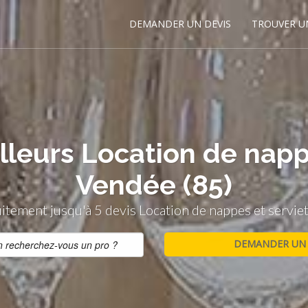
DEMANDER UN DEVIS
TROUVER U
lleurs Location de napp
Vendée (85)
tement jusqu'à 5 devis Location de nappes et servie