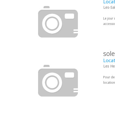
Locat
Les-Sa
Le jour 
accessoi
sole
Locat
Les He
Pour des
location