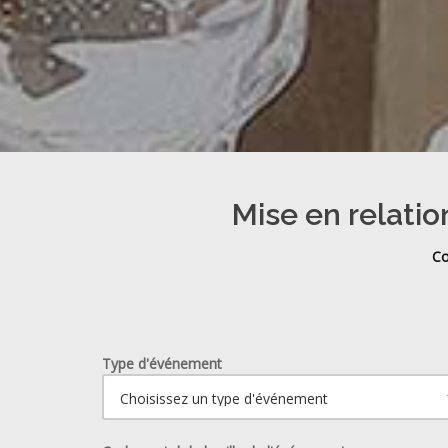
Mise en relatio
Co
Type d'événement
Ouvrir le calendrier.