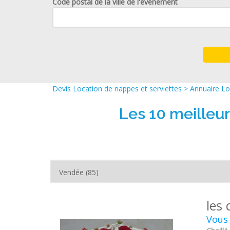
Code postal de la ville de l'événement
Devis Location de nappes et serviettes
>
Annuaire Lo
Les 10 meilleu
les 
Vous 