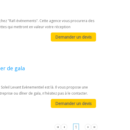
s chez "Rafi événements". Cette agence vous procurera des
ttes qui mettront en valeur votre réception
ner de gala
Soleil Levant Evènementiel est là. Il vous propose une
eprise ou dîner de gala, n'hésitez pas à le contacter.
1