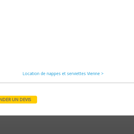
Location de nappes et serviettes Vienne >
DER UN DEVIS