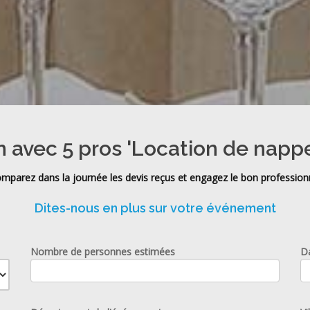
n avec 5 pros 'Location de nappe
mparez dans la journée les devis reçus et engagez le bon profession
Dites-nous en plus sur votre événement
Nombre de personnes estimées
D