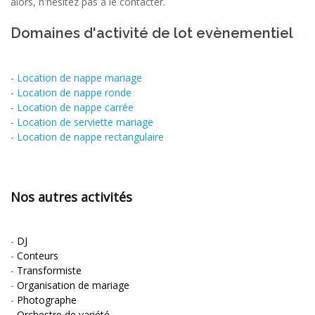
alors, n'hésitez pas à le contacter.
Domaines d'activité de lot evènementiel
-
Location de nappe mariage
-
Location de nappe ronde
-
Location de nappe carrée
-
Location de serviette mariage
-
Location de nappe rectangulaire
Nos autres activités
-
DJ
-
Conteurs
-
Transformiste
-
Organisation de mariage
-
Photographe
-
Orchestre de variété