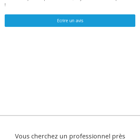
!
Ecrire un avis
Vous cherchez un professionnel près