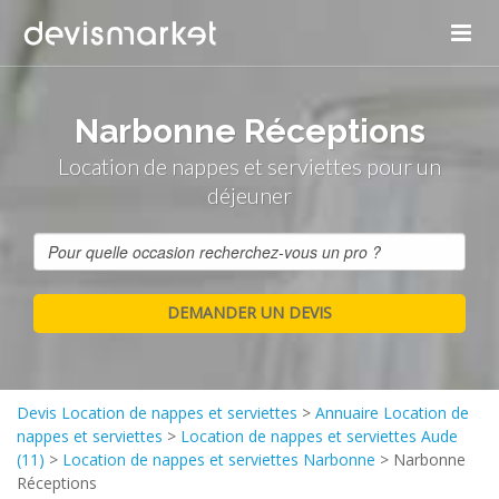
Narbonne Réceptions
Location de nappes et serviettes pour un
déjeuner
Devis Location de nappes et serviettes
>
Annuaire Location de
nappes et serviettes
>
Location de nappes et serviettes Aude
(11)
>
Location de nappes et serviettes Narbonne
>
Narbonne
Réceptions