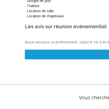
-
Groupe de jazz
-
Traiteur
-
Location de salle
-
Location de chapiteaux
Les avis sur réunion evènementiel
Aucun avis pour ce professionnel ; soyez le 1er à en 
Vous cherche