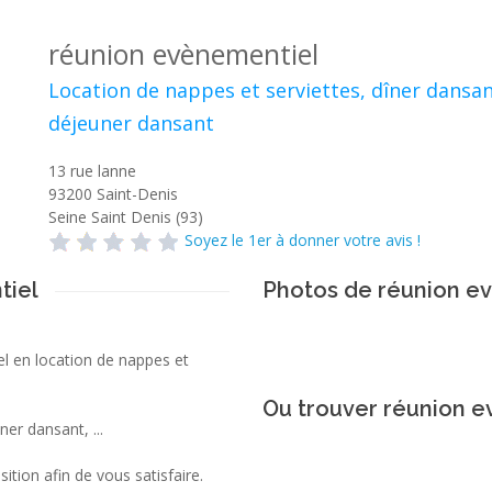
réunion evènementiel
Location de nappes et serviettes, dîner dansan
déjeuner dansant
13 rue lanne
93200
Saint-Denis
Seine Saint Denis (93)
Soyez le 1er à donner votre avis !
tiel
Photos de réunion e
l en location de nappes et
Ou trouver réunion e
er dansant, ...
tion afin de vous satisfaire.