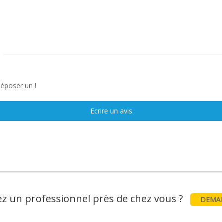
déposer un !
Ecrire un avis
z un professionnel près de chez vous ?
DEMAN