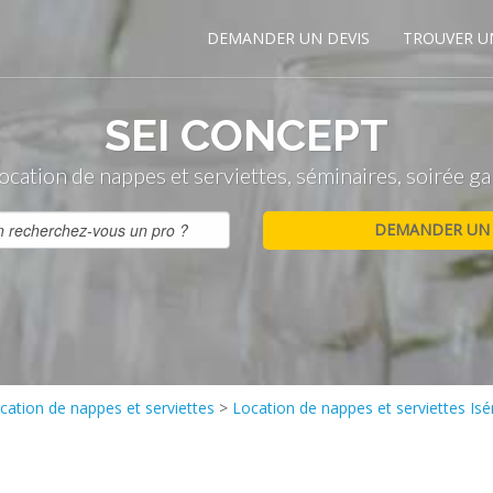
DEMANDER UN DEVIS
TROUVER U
SEI CONCEPT
ocation de nappes et serviettes, séminaires, soirée ga
cation de nappes et serviettes
>
Location de nappes et serviettes Isé