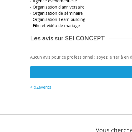
-
Agence évènementielle
-
Organisation d'anniversaire
-
Organisation de séminaire
-
Organisation Team building
-
Film et vidéo de mariage
Les avis sur SEI CONCEPT
Aucun avis pour ce professionnel ; soyez le 1er à en 
< o2events
Vous cherche