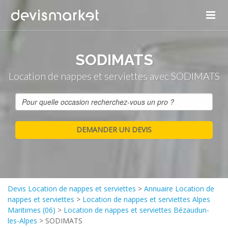
SODIMATS
Location de nappes et serviettes avec SODIMATS
Devis Location de nappes et serviettes
>
Annuaire Location de
nappes et serviettes
>
Location de nappes et serviettes Alpes
Maritimes (06)
>
Location de nappes et serviettes Bézaudun-
les-Alpes
>
SODIMATS