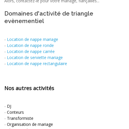
Alors, contactez-le pour votre mariage, fiançailles...
Domaines d'activité de triangle
evènementiel
-
Location de nappe mariage
-
Location de nappe ronde
-
Location de nappe carrée
-
Location de serviette mariage
-
Location de nappe rectangulaire
Nos autres activités
-
DJ
-
Conteurs
-
Transformiste
-
Organisation de mariage