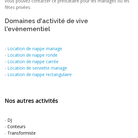
Vous pouvez contacter ce prestataire pour les mariages ou les
fêtes privées.
Domaines d'activité de vive
l'evènementiel
-
Location de nappe mariage
-
Location de nappe ronde
-
Location de nappe carrée
-
Location de serviette mariage
-
Location de nappe rectangulaire
Nos autres activités
-
DJ
-
Conteurs
-
Transformiste