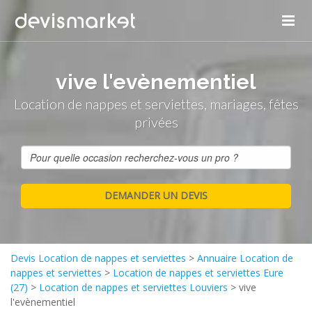
vive l'evènementiel
Location de nappes et serviettes, mariages, fêtes
privées
Devis Location de nappes et serviettes
>
Annuaire Location de
nappes et serviettes
>
Location de nappes et serviettes Eure
(27)
>
Location de nappes et serviettes Louviers
>
vive
l'evènementiel