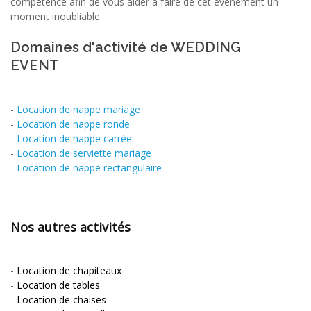
compétence afin de vous aider à faire de cet événement un
moment inoubliable.
Domaines d'activité de WEDDING
EVENT
-
Location de nappe mariage
-
Location de nappe ronde
-
Location de nappe carrée
-
Location de serviette mariage
-
Location de nappe rectangulaire
Nos autres activités
-
Location de chapiteaux
-
Location de tables
-
Location de chaises