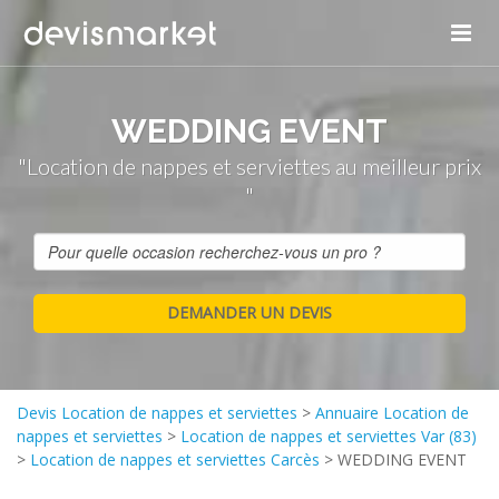
WEDDING EVENT
"Location de nappes et serviettes au meilleur prix
"
Devis Location de nappes et serviettes
>
Annuaire Location de
nappes et serviettes
>
Location de nappes et serviettes Var (83)
>
Location de nappes et serviettes Carcès
>
WEDDING EVENT