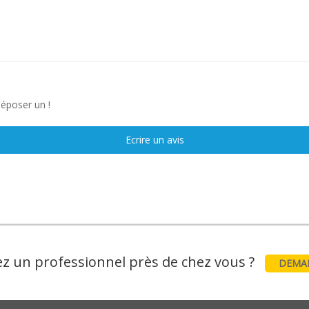
déposer un !
Ecrire un avis
z un professionnel près de chez vous ?
DEMAN