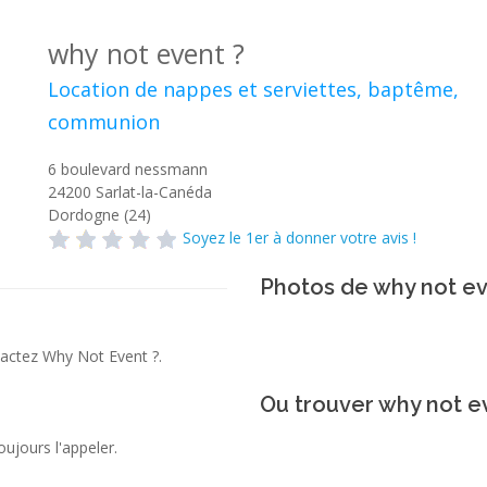
why not event ?
Location de nappes et serviettes, baptême,
communion
6 boulevard nessmann
24200
Sarlat-la-Canéda
Dordogne (24)
Soyez le 1er à donner votre avis !
Photos de why not ev
tactez Why Not Event ?.
Ou trouver why not ev
jours l'appeler.