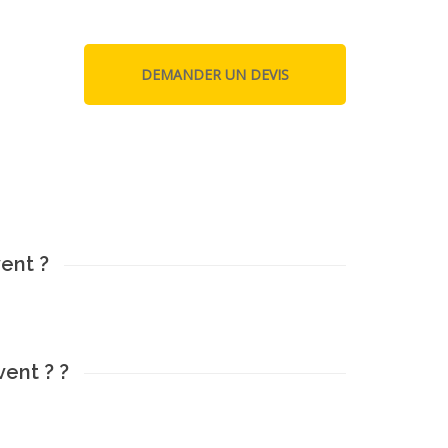
ent ?
ent ? ?