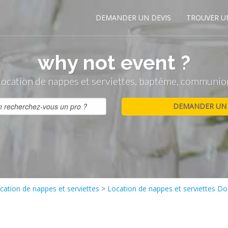
DEMANDER UN DEVIS
TROUVER U
why not event ?
Location de nappes et serviettes, baptême, communio
cation de nappes et serviettes
>
Location de nappes et serviettes Do