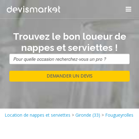
Trouvez le bon loueur de
nappes et serviettes !
Location de nappes et serviettes
>
Gironde (33)
>
Fougueyrolles