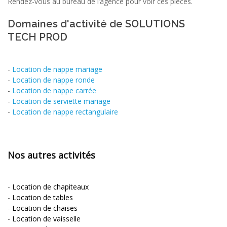
Rendez-vous au bureau de l’agence pour voir ces pièces.
Domaines d'activité de SOLUTIONS
TECH PROD
-
Location de nappe mariage
-
Location de nappe ronde
-
Location de nappe carrée
-
Location de serviette mariage
-
Location de nappe rectangulaire
Nos autres activités
-
Location de chapiteaux
-
Location de tables
-
Location de chaises
-
Location de vaisselle