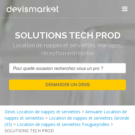
SOLUTIONS TECH PROD
Location de nappes et serviettes, mariages,
réception entreprise
Devis Location de nappes et serviettes
>
Annuaire Location de
nappes et serviettes
>
Location de nappes et serviettes Gironde
(33)
>
Location de nappes et serviettes Fougueyrolles
>
SOLUTIONS TECH PROD