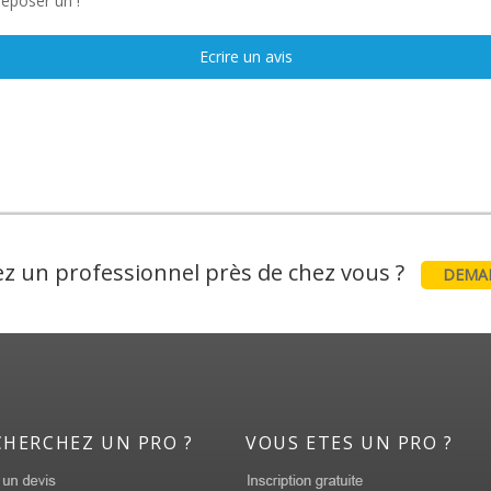
déposer un !
Ecrire un avis
z un professionnel près de chez vous ?
DEMAN
CHERCHEZ UN PRO ?
VOUS ETES UN PRO ?