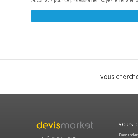
Aucun avis pour ce professionnel ; soyez le 1er à en 
Vous cherche
VOUS 
Contactez nous