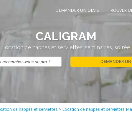
DEMANDER UN DEVIS
TROUVER U
CALIGRAM
Location de nappes et serviettes, séminaires, soirée
cation de nappes et serviettes
>
Location de nappes et serviettes Mai