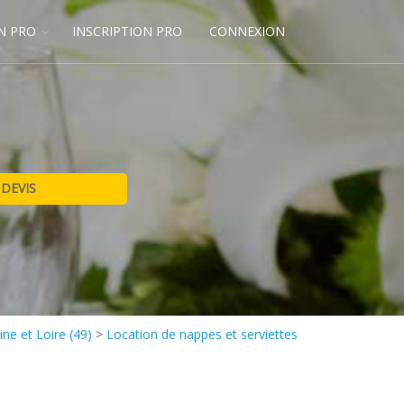
N PRO
INSCRIPTION PRO
CONNEXION
ne et Loire (49)
>
Location de nappes et serviettes