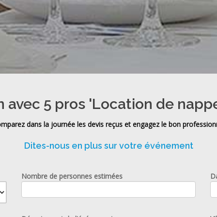
n avec 5 pros 'Location de nappe
mparez dans la journée les devis reçus et engagez le bon profession
Dites-nous en plus sur votre événement
Nombre de personnes estimées
D