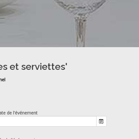
s et serviettes'
nel
ate de l'événement