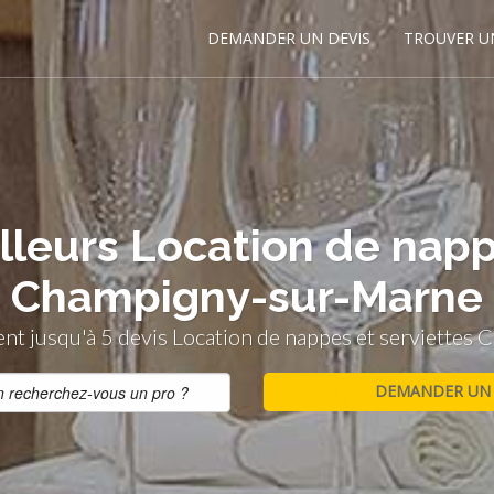
DEMANDER UN DEVIS
TROUVER U
lleurs Location de napp
Champigny-sur-Marne
t jusqu'à 5 devis Location de nappes et serviette