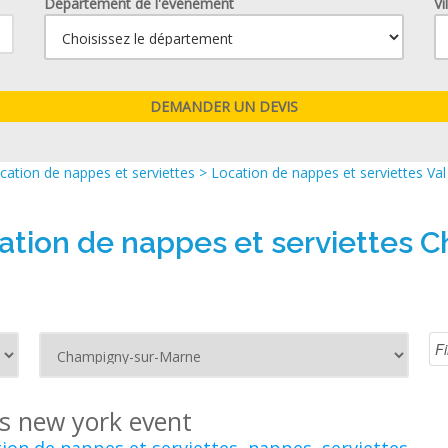
Département de l'événement
Vi
cation de nappes et serviettes
>
Location de nappes et serviettes Va
cation de nappes et serviettes
is new york event