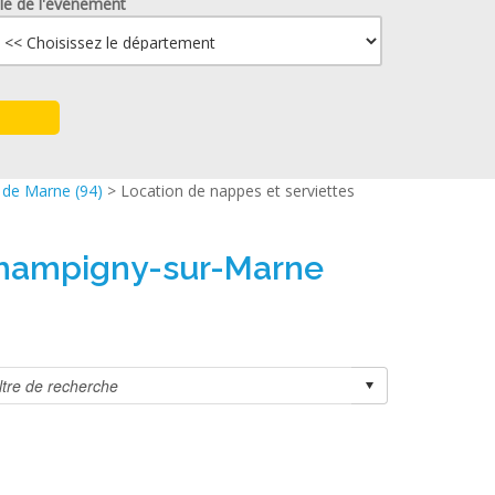
lle de l'événement
l de Marne (94)
> Location de nappes et serviettes
 Champigny-sur-Marne