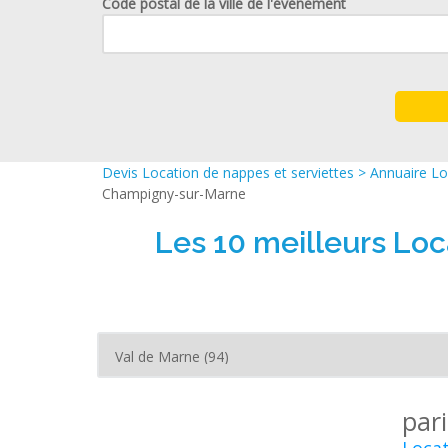
Code postal de la ville de l'événement
Devis Location de nappes et serviettes
>
Annuaire Lo
Champigny-sur-Marne
Les 10 meilleurs Lo
par