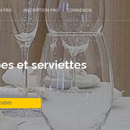
N PRO
INSCRIPTION PRO
CONNEXION
es et serviettes
s Champigny-sur-Marne