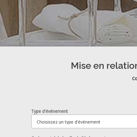
Mise en relatio
Co
Type d'événement
Ouvrir le calendrier.