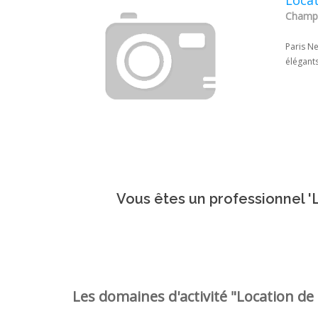
Locat
Champi
Paris Ne
élégants
Vous êtes un professionnel 'L
Les domaines d'activité "Location de 