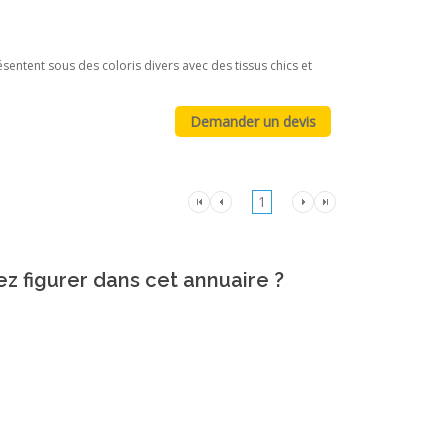
ésentent sous des coloris divers avec des tissus chics et
1
ez figurer dans cet annuaire ?