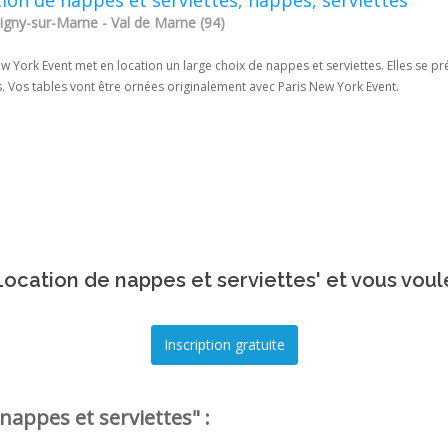
ion de nappes et serviettes, nappes, serviettes
gny-sur-Marne - Val de Marne (94)
w York Event met en location un large choix de nappes et serviettes. Elles se pr
. Vos tables vont être ornées originalement avec Paris New York Event.
ocation de nappes et serviettes' et vous voul
nappes et serviettes" :