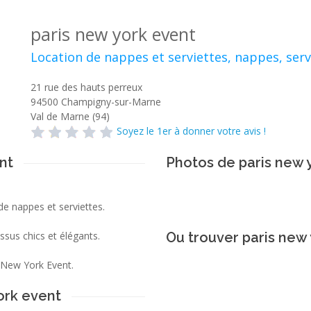
paris new york event
Location de nappes et serviettes, nappes, serv
21 rue des hauts perreux
94500
Champigny-sur-Marne
Val de Marne (94)
Soyez le 1er à donner votre avis !
nt
Photos de paris new 
de nappes et serviettes.
ssus chics et élégants.
Ou trouver paris new 
 New York Event.
ork event