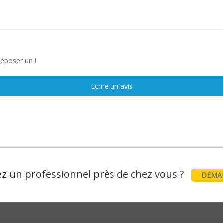
déposer un !
Ecrire un avis
z un professionnel près de chez vous ?
DEMAN