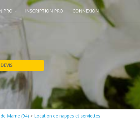
N PRO
INSCRIPTION PRO
CONNEXION
l de Marne (94)
>
Location de nappes et serviettes