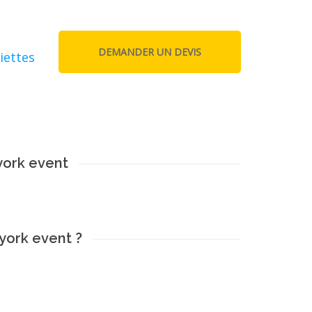
iettes
york event
york event ?