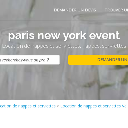
DEMANDER UN DEVIS
TROUVER U
paris new york event
Location de nappes et serviettes, nappes, serviettes
cation de nappes et serviettes
>
Location de nappes et serviettes Va